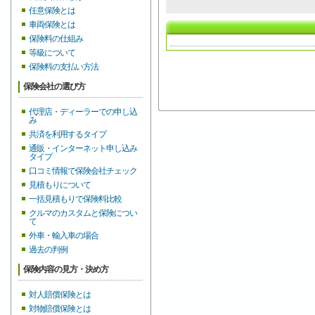
任意保険とは
車両保険とは
保険料の仕組み
等級について
保険料の支払い方法
保険会社の選び方
代理店・ディーラーでの申し込
み
共済を利用するタイプ
通販・インターネット申し込み
タイプ
口コミ情報で保険会社チェック
見積もりについて
一括見積もりで保険料比較
クルマのカスタムと保険につい
て
外車・輸入車の場合
過去の判例
保険内容の見方・決め方
対人賠償保険とは
対物賠償保険とは