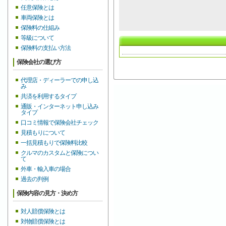
任意保険とは
車両保険とは
保険料の仕組み
等級について
保険料の支払い方法
保険会社の選び方
代理店・ディーラーでの申し込
み
共済を利用するタイプ
通販・インターネット申し込み
タイプ
口コミ情報で保険会社チェック
見積もりについて
一括見積もりで保険料比較
クルマのカスタムと保険につい
て
外車・輸入車の場合
過去の判例
保険内容の見方・決め方
対人賠償保険とは
対物賠償保険とは