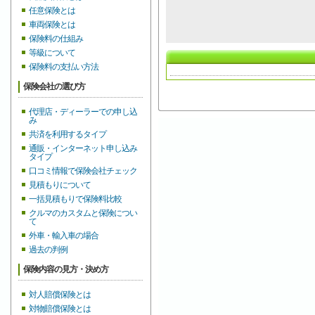
任意保険とは
車両保険とは
保険料の仕組み
等級について
保険料の支払い方法
保険会社の選び方
代理店・ディーラーでの申し込
み
共済を利用するタイプ
通販・インターネット申し込み
タイプ
口コミ情報で保険会社チェック
見積もりについて
一括見積もりで保険料比較
クルマのカスタムと保険につい
て
外車・輸入車の場合
過去の判例
保険内容の見方・決め方
対人賠償保険とは
対物賠償保険とは