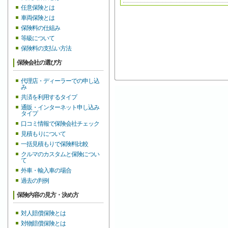
任意保険とは
車両保険とは
保険料の仕組み
等級について
保険料の支払い方法
保険会社の選び方
代理店・ディーラーでの申し込
み
共済を利用するタイプ
通販・インターネット申し込み
タイプ
口コミ情報で保険会社チェック
見積もりについて
一括見積もりで保険料比較
クルマのカスタムと保険につい
て
外車・輸入車の場合
過去の判例
保険内容の見方・決め方
対人賠償保険とは
対物賠償保険とは