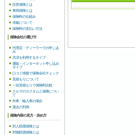
任意保険とは
車両保険とは
保険料の仕組み
等級について
保険料の支払い方法
保険会社の選び方
代理店・ディーラーでの申し込
み
共済を利用するタイプ
通販・インターネット申し込み
タイプ
口コミ情報で保険会社チェック
見積もりについて
一括見積もりで保険料比較
クルマのカスタムと保険につい
て
外車・輸入車の場合
過去の判例
保険内容の見方・決め方
対人賠償保険とは
対物賠償保険とは