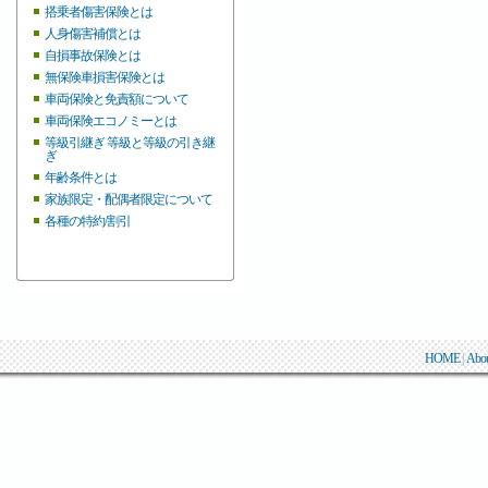
搭乗者傷害保険とは
人身傷害補償とは
自損事故保険とは
無保険車損害保険とは
車両保険と免責額について
車両保険エコノミーとは
等級引継ぎ 等級と等級の引き継
ぎ
年齢条件とは
家族限定・配偶者限定について
各種の特約/割引
HOME
|
Abo