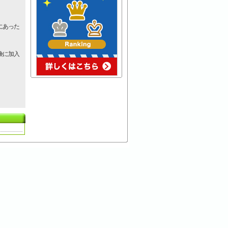
にあった
険に加入