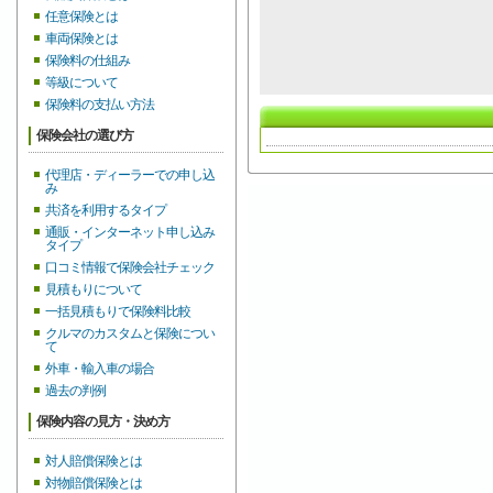
任意保険とは
車両保険とは
保険料の仕組み
等級について
保険料の支払い方法
保険会社の選び方
代理店・ディーラーでの申し込
み
共済を利用するタイプ
通販・インターネット申し込み
タイプ
口コミ情報で保険会社チェック
見積もりについて
一括見積もりで保険料比較
クルマのカスタムと保険につい
て
外車・輸入車の場合
過去の判例
保険内容の見方・決め方
対人賠償保険とは
対物賠償保険とは