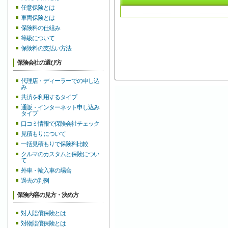
任意保険とは
車両保険とは
保険料の仕組み
等級について
保険料の支払い方法
保険会社の選び方
代理店・ディーラーでの申し込
み
共済を利用するタイプ
通販・インターネット申し込み
タイプ
口コミ情報で保険会社チェック
見積もりについて
一括見積もりで保険料比較
クルマのカスタムと保険につい
て
外車・輸入車の場合
過去の判例
保険内容の見方・決め方
対人賠償保険とは
対物賠償保険とは