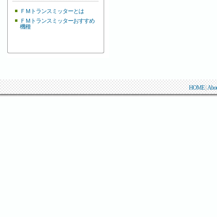
ＦＭトランスミッターとは
ＦＭトランスミッターおすすめ
機種
HOME
|
Abo