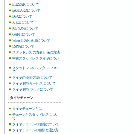
BLIZZAKについて
iceGUARDについて
DSXについて
X-ICEについて
ICE NAVIについて
GARITについて
Winter TRANPATHについて
ESPIAについて
スタッドレス の寿命と 保管方法
中古スタッドレス タイヤについ
て
スタッドレスのレンタルについ
て
タイヤの 保管方法について
タイヤ 保管サービスについて
タイヤ 保管 ラックについて
タイヤチェーン
タイヤチェーンとは
チェーンとスタッドレスについ
て
タイヤチェーンの 価格について
タイヤチェーンの種類と選び方