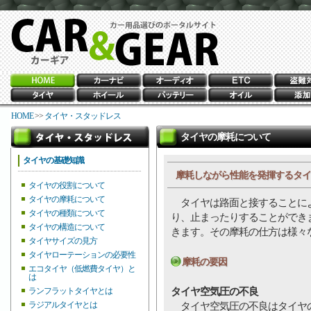
HOME
>>
タイヤ・スタッドレス
タイヤの摩耗について
タイヤの基礎知識
摩耗しながら性能を発揮するタイ
タイヤの役割について
タイヤの摩耗について
タイヤは路面と接することによ
タイヤの種類について
り、止まったりすることができ
タイヤの構造について
きます。その摩耗の仕方は様々
タイヤサイズの見方
タイヤローテーションの必要性
摩耗の要因
エコタイヤ（低燃費タイヤ）と
は
タイヤ空気圧の不良
ランフラットタイヤとは
ラジアルタイヤとは
タイヤ空気圧の不良はタイヤの