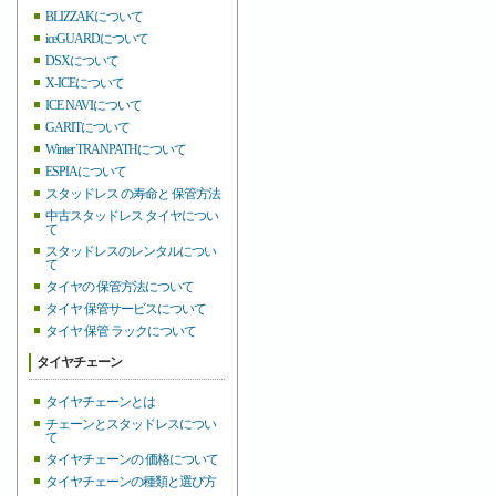
BLIZZAKについて
iceGUARDについて
DSXについて
X-ICEについて
ICE NAVIについて
GARITについて
Winter TRANPATHについて
ESPIAについて
スタッドレス の寿命と 保管方法
中古スタッドレス タイヤについ
て
スタッドレスのレンタルについ
て
タイヤの 保管方法について
タイヤ 保管サービスについて
タイヤ 保管 ラックについて
タイヤチェーン
タイヤチェーンとは
チェーンとスタッドレスについ
て
タイヤチェーンの 価格について
タイヤチェーンの種類と選び方