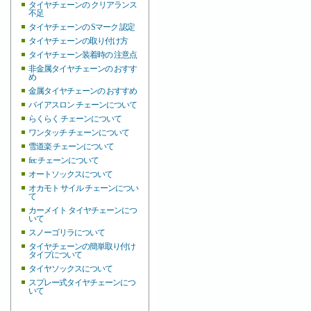
タイヤチェーンの クリアランス
不足
タイヤチェーンの Sマーク 認定
タイヤチェーンの取り付け方
タイヤチェーン装着時の 注意点
非金属タイヤチェーンの おすす
め
金属タイヤチェーンの おすすめ
バイアスロン チェーンについて
らくらく チェーンについて
ワンタッチ チェーンについて
雪道楽 チェーンについて
fec チェーンについて
オートソックスについて
オカモト サイル チェーンについ
て
カーメイト タイヤチェーンにつ
いて
スノーゴリラについて
タイヤチェーンの簡単取り付け
タイプについて
タイヤソックスについて
スプレー式タイヤチェーンにつ
いて