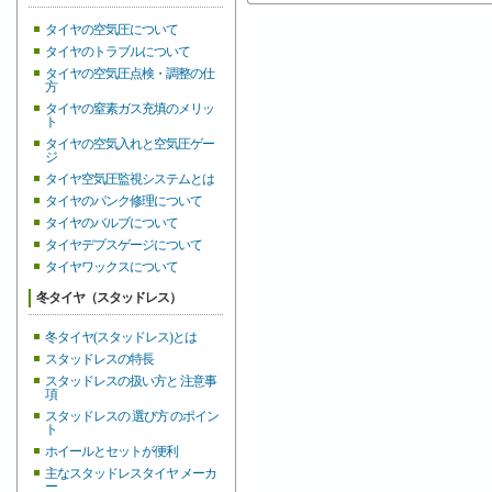
タイヤの空気圧について
タイヤのトラブルについて
タイヤの空気圧点検・調整の仕
方
タイヤの窒素ガス充填のメリッ
ト
タイヤの空気入れと空気圧ゲー
ジ
タイヤ空気圧監視システムとは
タイヤのパンク修理について
タイヤのバルブについて
タイヤデプスゲージについて
タイヤワックスについて
冬タイヤ（スタッドレス）
冬タイヤ(スタッドレス)とは
スタッドレスの特長
スタッドレスの扱い方と 注意事
項
スタッドレスの 選び方 のポイン
ト
ホイールとセットが便利
主なスタッドレスタイヤ メーカ
ー