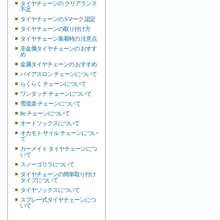
タイヤチェーンの クリアランス
不足
タイヤチェーンの Sマーク 認定
タイヤチェーンの取り付け方
タイヤチェーン装着時の 注意点
非金属タイヤチェーンの おすす
め
金属タイヤチェーンの おすすめ
バイアスロン チェーンについて
らくらく チェーンについて
ワンタッチ チェーンについて
雪道楽 チェーンについて
fec チェーンについて
オートソックスについて
オカモト サイル チェーンについ
て
カーメイト タイヤチェーンにつ
いて
スノーゴリラについて
タイヤチェーンの簡単取り付け
タイプについて
タイヤソックスについて
スプレー式タイヤチェーンにつ
いて