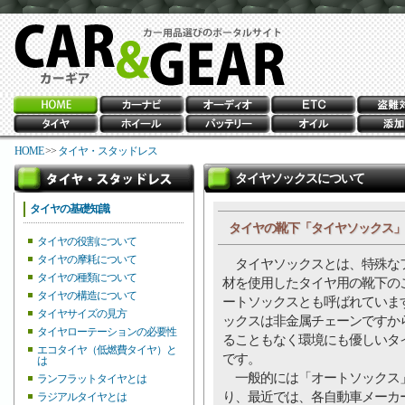
HOME
>>
タイヤ・スタッドレス
タイヤソックスについて
タイヤの基礎知識
タイヤの靴下「タイヤソックス」 
タイヤの役割について
タイヤの摩耗について
タイヤソックスとは、特殊な
タイヤの種類について
材を使用したタイヤ用の靴下の
タイヤの構造について
ートソックスとも呼ばれていま
タイヤサイズの見方
ックスは非金属チェーンですか
タイヤローテーションの必要性
ることもなく環境にも優しいタ
エコタイヤ（低燃費タイヤ）と
です。
は
一般的には「オートソックス
ランフラットタイヤとは
り、最近では、各自動車メーカ
ラジアルタイヤとは