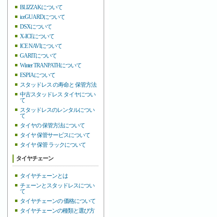
BLIZZAKについて
iceGUARDについて
DSXについて
X-ICEについて
ICE NAVIについて
GARITについて
Winter TRANPATHについて
ESPIAについて
スタッドレス の寿命と 保管方法
中古スタッドレス タイヤについ
て
スタッドレスのレンタルについ
て
タイヤの 保管方法について
タイヤ 保管サービスについて
タイヤ 保管 ラックについて
タイヤチェーン
タイヤチェーンとは
チェーンとスタッドレスについ
て
タイヤチェーンの 価格について
タイヤチェーンの種類と選び方