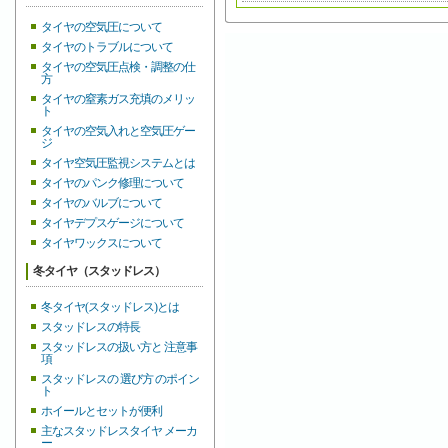
タイヤの空気圧について
タイヤのトラブルについて
タイヤの空気圧点検・調整の仕
方
タイヤの窒素ガス充填のメリッ
ト
タイヤの空気入れと空気圧ゲー
ジ
タイヤ空気圧監視システムとは
タイヤのパンク修理について
タイヤのバルブについて
タイヤデプスゲージについて
タイヤワックスについて
冬タイヤ（スタッドレス）
冬タイヤ(スタッドレス)とは
スタッドレスの特長
スタッドレスの扱い方と 注意事
項
スタッドレスの 選び方 のポイン
ト
ホイールとセットが便利
主なスタッドレスタイヤ メーカ
ー