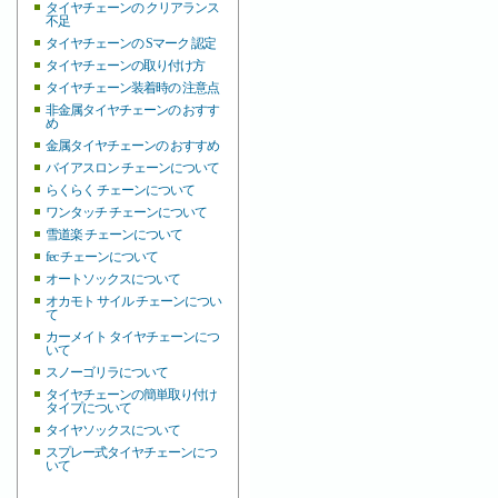
タイヤチェーンの クリアランス
不足
タイヤチェーンの Sマーク 認定
タイヤチェーンの取り付け方
タイヤチェーン装着時の 注意点
非金属タイヤチェーンの おすす
め
金属タイヤチェーンの おすすめ
バイアスロン チェーンについて
らくらく チェーンについて
ワンタッチ チェーンについて
雪道楽 チェーンについて
fec チェーンについて
オートソックスについて
オカモト サイル チェーンについ
て
カーメイト タイヤチェーンにつ
いて
スノーゴリラについて
タイヤチェーンの簡単取り付け
タイプについて
タイヤソックスについて
スプレー式タイヤチェーンにつ
いて