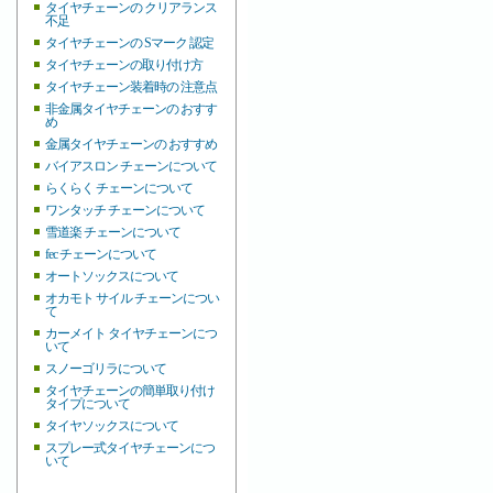
タイヤチェーンの クリアランス
不足
タイヤチェーンの Sマーク 認定
タイヤチェーンの取り付け方
タイヤチェーン装着時の 注意点
非金属タイヤチェーンの おすす
め
金属タイヤチェーンの おすすめ
バイアスロン チェーンについて
らくらく チェーンについて
ワンタッチ チェーンについて
雪道楽 チェーンについて
fec チェーンについて
オートソックスについて
オカモト サイル チェーンについ
て
カーメイト タイヤチェーンにつ
いて
スノーゴリラについて
タイヤチェーンの簡単取り付け
タイプについて
タイヤソックスについて
スプレー式タイヤチェーンにつ
いて