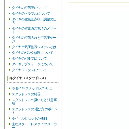
タイヤの空気圧について
タイヤのトラブルについて
タイヤの空気圧点検・調整の仕
方
タイヤの窒素ガス充填のメリッ
ト
タイヤの空気入れと空気圧ゲー
ジ
タイヤ空気圧監視システムとは
タイヤのパンク修理について
タイヤのバルブについて
タイヤデプスゲージについて
タイヤワックスについて
冬タイヤ（スタッドレス）
冬タイヤ(スタッドレス)とは
スタッドレスの特長
スタッドレスの扱い方と 注意事
項
スタッドレスの 選び方 のポイン
ト
ホイールとセットが便利
主なスタッドレスタイヤ メーカ
ー