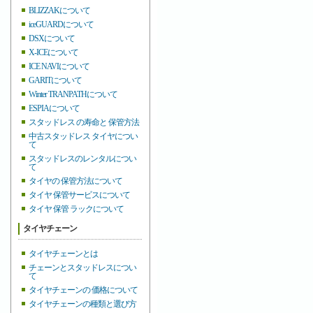
BLIZZAKについて
iceGUARDについて
DSXについて
X-ICEについて
ICE NAVIについて
GARITについて
Winter TRANPATHについて
ESPIAについて
スタッドレス の寿命と 保管方法
中古スタッドレス タイヤについ
て
スタッドレスのレンタルについ
て
タイヤの 保管方法について
タイヤ 保管サービスについて
タイヤ 保管 ラックについて
タイヤチェーン
タイヤチェーンとは
チェーンとスタッドレスについ
て
タイヤチェーンの 価格について
タイヤチェーンの種類と選び方