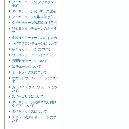
タイヤチェーンの クリアランス
不足
タイヤチェーンの Sマーク 認定
タイヤチェーンの取り付け方
タイヤチェーン装着時の 注意点
非金属タイヤチェーンの おすす
め
金属タイヤチェーンの おすすめ
バイアスロン チェーンについて
らくらく チェーンについて
ワンタッチ チェーンについて
雪道楽 チェーンについて
fec チェーンについて
オートソックスについて
オカモト サイル チェーンについ
て
カーメイト タイヤチェーンにつ
いて
スノーゴリラについて
タイヤチェーンの簡単取り付け
タイプについて
タイヤソックスについて
スプレー式タイヤチェーンにつ
いて