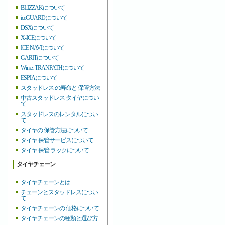
BLIZZAKについて
iceGUARDについて
DSXについて
X-ICEについて
ICE NAVIについて
GARITについて
Winter TRANPATHについて
ESPIAについて
スタッドレス の寿命と 保管方法
中古スタッドレス タイヤについ
て
スタッドレスのレンタルについ
て
タイヤの 保管方法について
タイヤ 保管サービスについて
タイヤ 保管 ラックについて
タイヤチェーン
タイヤチェーンとは
チェーンとスタッドレスについ
て
タイヤチェーンの 価格について
タイヤチェーンの種類と選び方