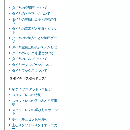
タイヤの空気圧について
タイヤのトラブルについて
タイヤの空気圧点検・調整の仕
方
タイヤの窒素ガス充填のメリッ
ト
タイヤの空気入れと空気圧ゲー
ジ
タイヤ空気圧監視システムとは
タイヤのパンク修理について
タイヤのバルブについて
タイヤデプスゲージについて
タイヤワックスについて
冬タイヤ（スタッドレス）
冬タイヤ(スタッドレス)とは
スタッドレスの特長
スタッドレスの扱い方と 注意事
項
スタッドレスの 選び方 のポイン
ト
ホイールとセットが便利
主なスタッドレスタイヤ メーカ
ー