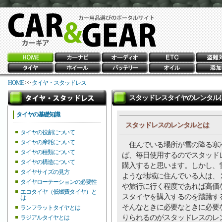
HOME
>>
タイヤ・スタッドレス
スタッドレスタイヤのレンタル
タイヤの基礎知識
スタッドレスのレンタルとは
タイヤの役割について
タイヤの摩耗について
住んでいる場所が雪の降る寒
タイヤの種類について
ば、毎日使用するのでスタッド
タイヤの構造について
購入すると思います。しかし、
タイヤサイズの見方
ような地域に住んでいる人は、
タイヤローテーションの必要性
や旅行に行く程度であれば高価
エコタイヤ（低燃費タイヤ）と
スタイヤを購入するのを躊躇す
は
そんなときに必要なときに必要
ランフラットタイヤとは
りられるのがスタッドレスのレ
ラジアルタイヤとは