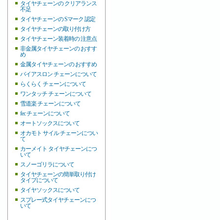
タイヤチェーンの クリアランス
不足
タイヤチェーンの Sマーク 認定
タイヤチェーンの取り付け方
タイヤチェーン装着時の 注意点
非金属タイヤチェーンの おすす
め
金属タイヤチェーンの おすすめ
バイアスロン チェーンについて
らくらく チェーンについて
ワンタッチ チェーンについて
雪道楽 チェーンについて
fec チェーンについて
オートソックスについて
オカモト サイル チェーンについ
て
カーメイト タイヤチェーンにつ
いて
スノーゴリラについて
タイヤチェーンの簡単取り付け
タイプについて
タイヤソックスについて
スプレー式タイヤチェーンにつ
いて