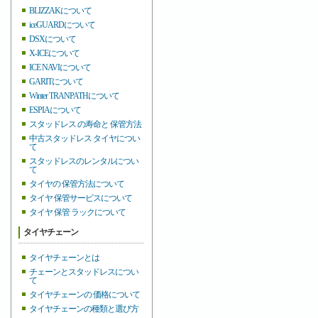
BLIZZAKについて
iceGUARDについて
DSXについて
X-ICEについて
ICE NAVIについて
GARITについて
Winter TRANPATHについて
ESPIAについて
スタッドレス の寿命と 保管方法
中古スタッドレス タイヤについ
て
スタッドレスのレンタルについ
て
タイヤの 保管方法について
タイヤ 保管サービスについて
タイヤ 保管 ラックについて
タイヤチェーン
タイヤチェーンとは
チェーンとスタッドレスについ
て
タイヤチェーンの 価格について
タイヤチェーンの種類と選び方