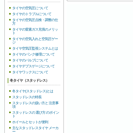
タイヤの空気圧について
タイヤのトラブルについて
タイヤの空気圧点検・調整の仕
方
タイヤの窒素ガス充填のメリッ
ト
タイヤの空気入れと空気圧ゲー
ジ
タイヤ空気圧監視システムとは
タイヤのパンク修理について
タイヤのバルブについて
タイヤデプスゲージについて
タイヤワックスについて
冬タイヤ（スタッドレス）
冬タイヤ(スタッドレス)とは
スタッドレスの特長
スタッドレスの扱い方と 注意事
項
スタッドレスの 選び方 のポイン
ト
ホイールとセットが便利
主なスタッドレスタイヤ メーカ
ー