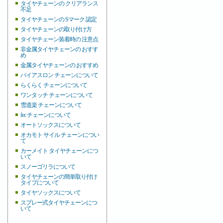
タイヤチェーンの クリアランス
不足
タイヤチェーンの Sマーク 認定
タイヤチェーンの取り付け方
タイヤチェーン装着時の 注意点
非金属タイヤチェーンの おすす
め
金属タイヤチェーンの おすすめ
バイアスロン チェーンについて
らくらく チェーンについて
ワンタッチ チェーンについて
雪道楽 チェーンについて
fec チェーンについて
オートソックスについて
オカモト サイル チェーンについ
て
カーメイト タイヤチェーンにつ
いて
スノーゴリラについて
タイヤチェーンの簡単取り付け
タイプについて
タイヤソックスについて
スプレー式タイヤチェーンにつ
いて