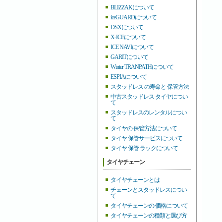
BLIZZAKについて
iceGUARDについて
DSXについて
X-ICEについて
ICE NAVIについて
GARITについて
Winter TRANPATHについて
ESPIAについて
スタッドレス の寿命と 保管方法
中古スタッドレス タイヤについ
て
スタッドレスのレンタルについ
て
タイヤの 保管方法について
タイヤ 保管サービスについて
タイヤ 保管 ラックについて
タイヤチェーン
タイヤチェーンとは
チェーンとスタッドレスについ
て
タイヤチェーンの 価格について
タイヤチェーンの種類と選び方