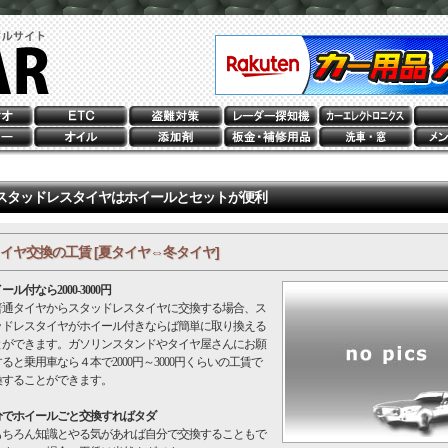
スタッドレスタイヤはホイールとセットが便利
イヤ交換の工賃 [夏タイヤ⇔冬タイヤ]
ール付なら2000-3000円
通タイヤからスタッドレスタイヤに交換する場合、ス
ッドレスタイヤがホイール付きならば簡単に取り換える
とができます。ガソリンスタンドやタイヤ屋さんにお願
ると乗用車なら４本で2000円～3000円くらいの工賃で
換することができます。
分でホイールごと交換すればタダ
ちろん知識とやる気があれば自分で交換することもで