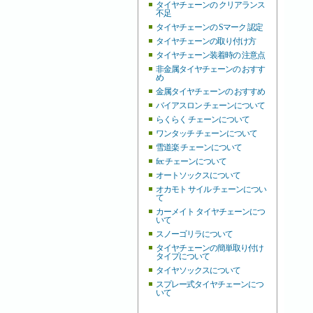
タイヤチェーンの クリアランス
不足
タイヤチェーンの Sマーク 認定
タイヤチェーンの取り付け方
タイヤチェーン装着時の 注意点
非金属タイヤチェーンの おすす
め
金属タイヤチェーンの おすすめ
バイアスロン チェーンについて
らくらく チェーンについて
ワンタッチ チェーンについて
雪道楽 チェーンについて
fec チェーンについて
オートソックスについて
オカモト サイル チェーンについ
て
カーメイト タイヤチェーンにつ
いて
スノーゴリラについて
タイヤチェーンの簡単取り付け
タイプについて
タイヤソックスについて
スプレー式タイヤチェーンにつ
いて