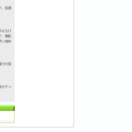
す。安易
伝えなけ
す。無駄
早い傾向
域での安
性がクッ