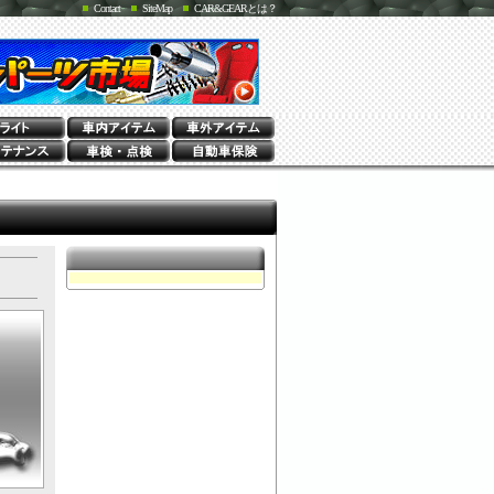
Contact
SiteMap
CAR&GEARとは？