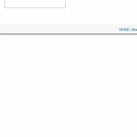
HOME
|
Abo