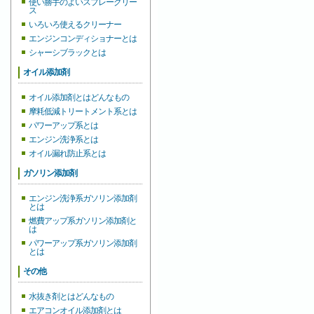
使い勝手のよいスプレーグリー
ス
いろいろ使えるクリーナー
エンジンコンディショナーとは
シャーシブラックとは
オイル添加剤
オイル添加剤とはどんなもの
摩耗低減トリートメント系とは
パワーアップ系とは
エンジン洗浄系とは
オイル漏れ防止系とは
ガソリン添加剤
エンジン洗浄系ガソリン添加剤
とは
燃費アップ系ガソリン添加剤と
は
パワーアップ系ガソリン添加剤
とは
その他
水抜き剤とはどんなもの
エアコンオイル添加剤とは