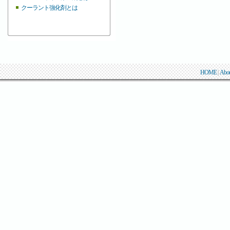
クーラント強化剤とは
HOME
|
Abo