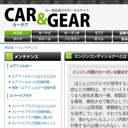
HOME
>>
メンテナンス
エンジンコンディショナーとは
エアフィルター
エンジン内部のカーボンを除去す
エアフィルターとはどんなもの
エアフィルターの交換時期
ほとんどのクルマが使用する
簡単！エアフィルター交換作業
由などの燃料は、すべてハイド
つまり炭化水素の一種、精製品
スパークプラグ
を爆発、燃焼させて動力として
スパークプラグとはどんなもの
エンジンは環境面、燃費面など
スパークプラグの交換時期い
を追求しているが、それでも炭
スパークプラグ種類と選び方
が、僅かながらもエンジン内部
スパークプラグ交換のポイント
付着するのは避けられない。エ