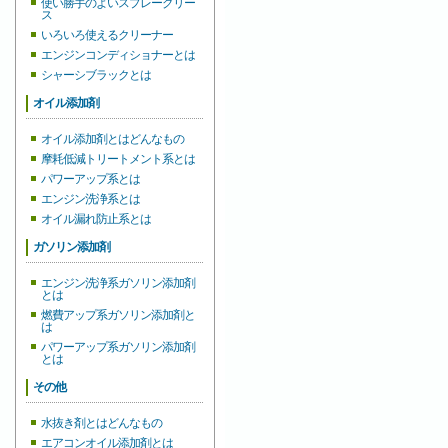
使い勝手のよいスプレーグリー
ス
いろいろ使えるクリーナー
エンジンコンディショナーとは
シャーシブラックとは
オイル添加剤
オイル添加剤とはどんなもの
摩耗低減トリートメント系とは
パワーアップ系とは
エンジン洗浄系とは
オイル漏れ防止系とは
ガソリン添加剤
エンジン洗浄系ガソリン添加剤
とは
燃費アップ系ガソリン添加剤と
は
パワーアップ系ガソリン添加剤
とは
その他
水抜き剤とはどんなもの
エアコンオイル添加剤とは