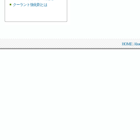
クーラント強化剤とは
HOME
|
Abo