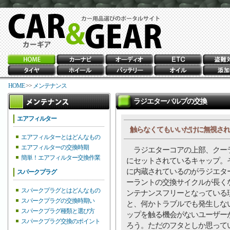
HOME
>>
メンテナンス
ラジエターバルブの交換
エアフィルター
触らなくてもいいだけに無視され
エアフィルターとはどんなもの
エアフィルターの交換時期
ラジエターコアの上部、クー
簡単！エアフィルター交換作業
にセットされているキャップ。
に内蔵されているのがラジエタ
スパークプラグ
ーラントの交換サイクルが長く
スパークプラグとはどんなもの
ンテナンスフリーとなっている
スパークプラグの交換時期い
と、何かトラブルでも発生しな
スパークプラグ種類と選び方
ップを触る機会がないユーザー
スパークプラグ交換のポイント
ろう。ただのフタとしか思って