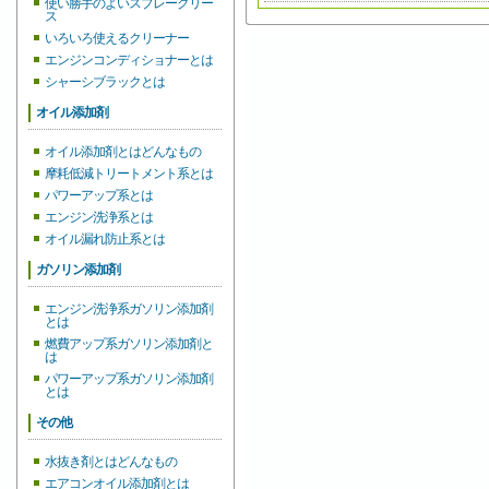
使い勝手のよいスプレーグリー
ス
いろいろ使えるクリーナー
エンジンコンディショナーとは
シャーシブラックとは
オイル添加剤
オイル添加剤とはどんなもの
摩耗低減トリートメント系とは
パワーアップ系とは
エンジン洗浄系とは
オイル漏れ防止系とは
ガソリン添加剤
エンジン洗浄系ガソリン添加剤
とは
燃費アップ系ガソリン添加剤と
は
パワーアップ系ガソリン添加剤
とは
その他
水抜き剤とはどんなもの
エアコンオイル添加剤とは