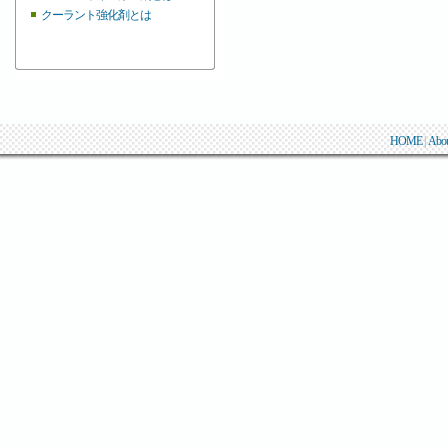
クーラント強化剤とは
HOME
|
Abo