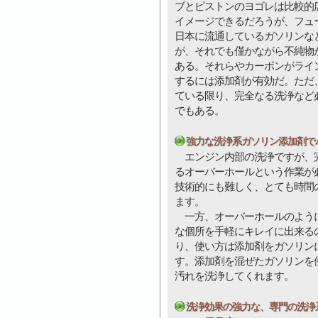
ブとピストンのヨゴレは比較的
イメージできるだろうが、フュ
日本に流通しているガソリンな
が、それでも僅かながら不純物
ある。それらやカーボンがライ
するには添加剤が有効だ。ただ
ている限り、完全なる洗浄など
でもある。
強力な洗浄系ガソリン添加剤で
エンジン内部の洗浄ですが、完
るオーバーホールという作業が
技術的にも難しく、とても時間
ます。
一方、オーバーホールのように
な個所を手軽にキレイに出来る
り、使い方は添加剤をガソリン
す。添加剤を混ぜたガソリンを
汚れを洗浄してくれます。
洗浄効果の強力な、専門の洗浄