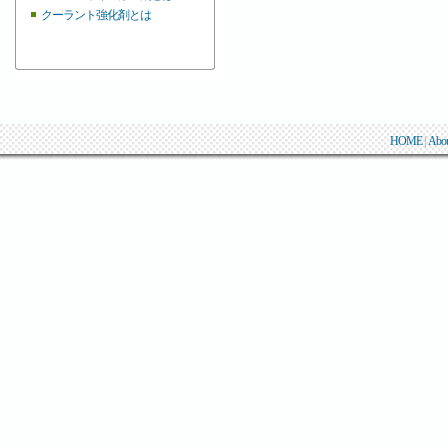
クーラント強化剤とは
HOME
|
Abo