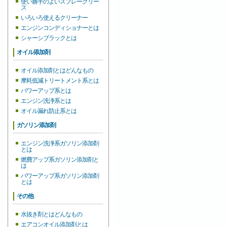
使い勝手のよいスプレーグリー
ス
いろいろ使えるクリーナー
エンジンコンディショナーとは
シャーシブラックとは
オイル添加剤
オイル添加剤とはどんなもの
摩耗低減トリートメント系とは
パワーアップ系とは
エンジン洗浄系とは
オイル漏れ防止系とは
ガソリン添加剤
エンジン洗浄系ガソリン添加剤
とは
燃費アップ系ガソリン添加剤と
は
パワーアップ系ガソリン添加剤
とは
その他
水抜き剤とはどんなもの
エアコンオイル添加剤とは