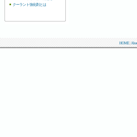
クーラント強化剤とは
HOME
|
Abo