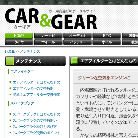
HOME
>>
メンテナンス
エアフィルターとはどんなもの
エアフィルター
クリーンな空気をエンジンに
エアフィルターとはどんなもの
エアフィルターの交換時期
内燃機関と呼ばれるクルマの
簡単！エアフィルター交換作業
ガソリンや軽油などの燃料と空
というものにしてシリンダーに
スパークプラグ
発・燃焼させて動力としている
スパークプラグとはどんなもの
取り込む入り口付近、混合気を
スパークプラグの交換時期い
流側に設置しているのがエアフ
スパークプラグ種類と選び方
る。
スパークプラグ交換のポイント
かなりの精密機械と言えるエ