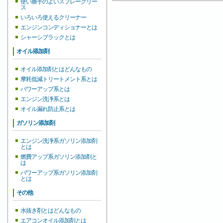
使い勝手のよいスプレーグリー
ス
いろいろ使えるクリーナー
エンジンコンディショナーとは
シャーシブラックとは
オイル添加剤
オイル添加剤とはどんなもの
摩耗低減トリートメント系とは
パワーアップ系とは
エンジン洗浄系とは
オイル漏れ防止系とは
ガソリン添加剤
エンジン洗浄系ガソリン添加剤
とは
燃費アップ系ガソリン添加剤と
は
パワーアップ系ガソリン添加剤
とは
その他
水抜き剤とはどんなもの
エアコンオイル添加剤とは