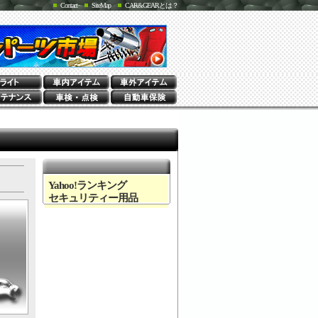
Contact
SiteMap
CAR&GEARとは？
Yahoo!ランキング
セキュリティー用品