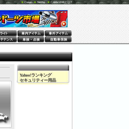
Contact
SiteMap
CAR&GEARとは？
Yahoo!ランキング
セキュリティー用品