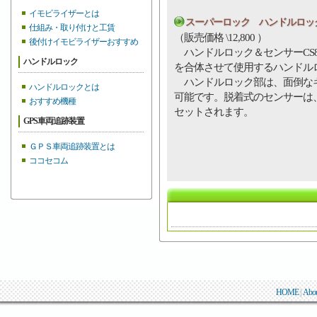
イモビライザーとは
スーパーロック ハンドルロック＆セ
仕組み・取り付けと工賃
（販売価格 \12,800 ）
後付けイモビライザーおすすめ
ハンドルロック＆センサーCS8
ハンドルロック
を合体させて使用するハンドル
ハンドルロック部は、面倒なキ
ハンドルロックとは
可能です。脱着式のセンサーは
おすすめ機種
セットされます。
GPS車両追跡装置
ＧＰＳ車両追跡装置とは
ココセコム
HOME
|
Abo