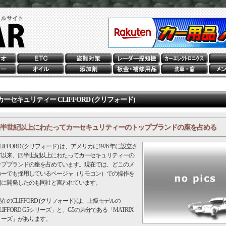
カーセキュリティー CLIFFORD (クリフォード)
半世紀以上にわたってカーセキュリティーのトップブランドの座を占める
IFFORD (クリフォード) は、アメリカに1976 年に設立さ
て以来、四半世紀以上にわたってカーセキュリティーの
ップブランドの座を占めています。現在では、どこのメ
カーでも採用しているページャ（リモコン）での操作を
初に開発したのも同社と言われています。
のCLIFFORD (クリフォード) は、上級モデルの
LIFFORD G5シリーズ」と、G5の弟分である「MATRIX
リーズ」があります。