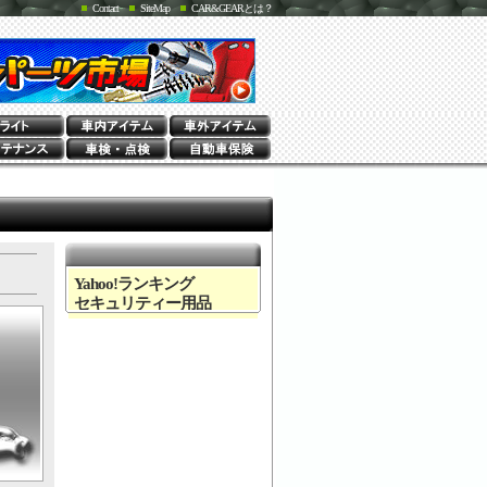
Contact
SiteMap
CAR&GEARとは？
Yahoo!ランキング
セキュリティー用品