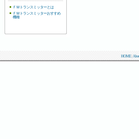
ＦＭトランスミッターとは
ＦＭトランスミッターおすすめ
機種
HOME
|
Abo