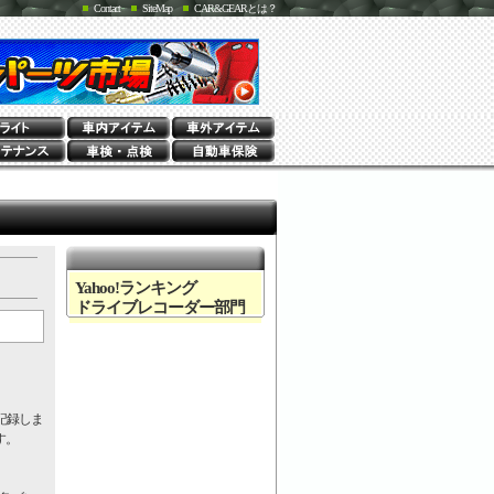
Contact
SiteMap
CAR&GEARとは？
Yahoo!ランキング
ドライブレコーダー部門
記録しま
す。