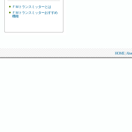
ＦＭトランスミッターとは
ＦＭトランスミッターおすすめ
機種
HOME
|
Abo