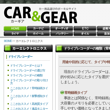
HOME
>> カーエレクトロニクス
ドライブレコーダーの種類（常
ドライブレコーダー
用途や目的に応じて、タイプや特
ドライブレコーダーとは？
ドライブレコーダーの選び方
現在のドライブレコーダーは、
ドライブレコーダーの種類
的や好みに応じたタイプを選択
ドライブレコーダーの取り付け
しましょう。
方
ここがおススメ！常時録画タイ
プ
常時録画タイプ
ここがおススメ！衝撃感知タイ
事故とは関係なく、常時録画
プ
大容量のメモリを必要としてい
ここがおススメ！高画質タイプ
手しやすい価格となってきまし
ここがおススメ！液晶モニター