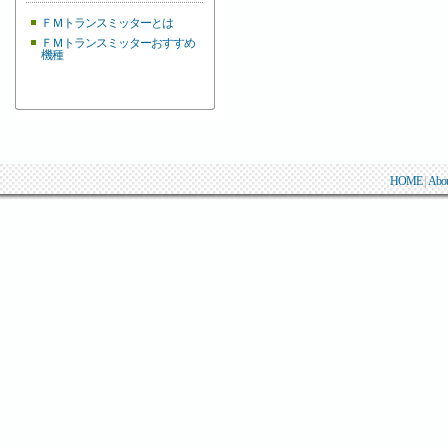
ＦＭトランスミッターとは
ＦＭトランスミッターおすすめ
機種
HOME
|
Abo