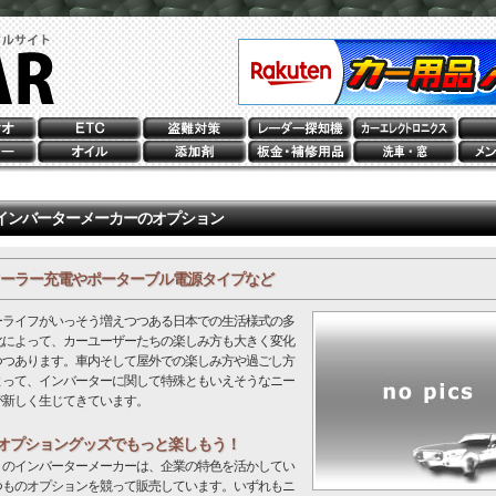
インバーターメーカーのオプション
ーラー充電やポーターブル電源タイプなど
ーライフがいっそう増えつつある日本での生活様式の多
化によって、カーユーザーたちの楽しみ方も大きく変化
つつあります。車内そして屋外での楽しみ方や過ごし方
よって、インバーターに関して特殊ともいえそうなニー
が新しく生じてきています。
オプショングッズでもっと楽しもう！
くのインバーターメーカーは、企業の特色を活かしてい
つものオプションを競って販売しています。いずれもニ