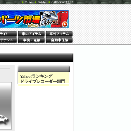
Contact
SiteMap
CAR&GEARとは？
Yahoo!ランキング
ドライブレコーダー部門