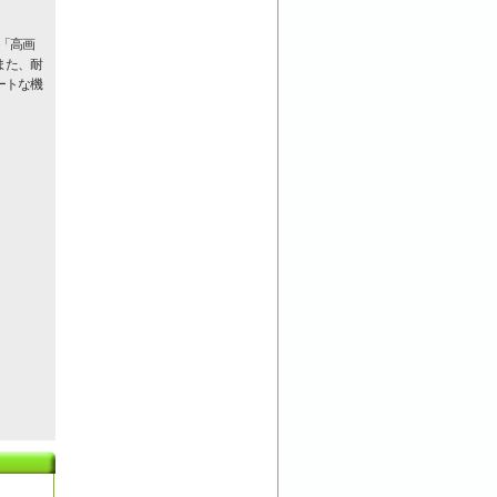
「高画
また、耐
ートな機