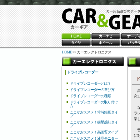
HOME
>> カーエレクトロニクス
ドライブレコーダー
ド
ドライブレコーダーとは？
ドライブレコーダーの選び方
高
ドライブレコーダーの種類
究
ドライブレコーダーの取り付け
方
なか
ここがおススメ！常時録画タイ
ラ
プ
楽
ここがおススメ！衝撃感知タイ
プ
音
ここがおススメ！高画質タイプ
に
ここがおススメ！液晶モニター