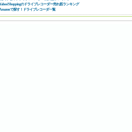
Yahoo!Shoppingのドライブレコーダー売れ筋ランキング
Amazonで探す！ドライブレコーダ一覧