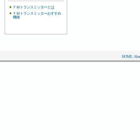
ＦＭトランスミッターとは
ＦＭトランスミッターおすすめ
機種
HOME
|
Abo