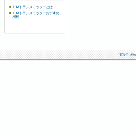
ＦＭトランスミッターとは
ＦＭトランスミッターおすすめ
機種
HOME
|
Abo