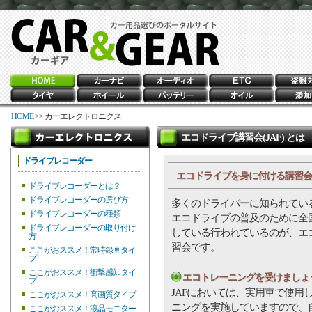
HOME
>> カーエレクトロニクス
エコドライブ講習会(JAF) とは
ドライブレコーダー
エコドライブを身に付ける講習会
ドライブレコーダーとは？
ドライブレコーダーの選び方
多くのドライバーに知られている
ドライブレコーダーの種類
エコドライブの普及のために全
ドライブレコーダーの取り付け
している行われているのが、エ
方
習会です。
ここがおススメ！常時録画タイ
プ
ここがおススメ！衝撃感知タイ
エコトレーニングを受けましょ
プ
JAFにおいては、実用車で使用
ここがおススメ！高画質タイプ
ニングを実施していますので、
ここがおススメ！液晶モニター