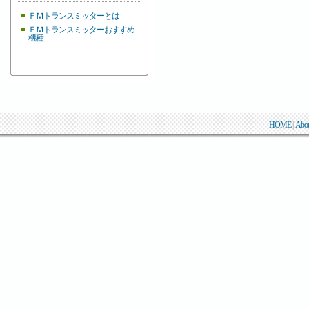
ＦＭトランスミッターとは
ＦＭトランスミッターおすすめ
機種
HOME
|
Abo