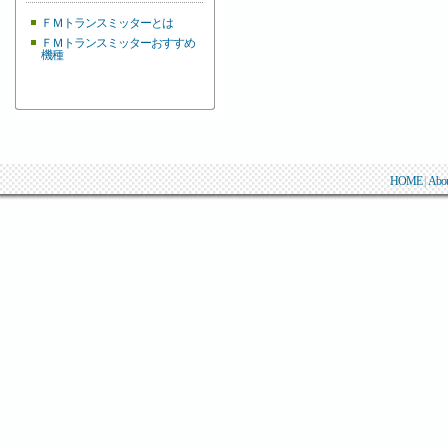
ＦＭトランスミッターとは
ＦＭトランスミッターおすすめ
機種
HOME
|
Abo