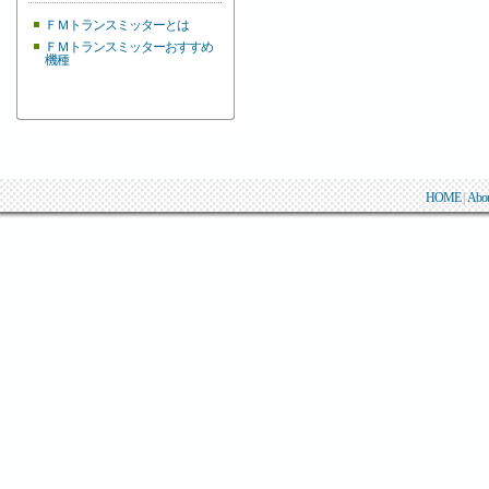
ＦＭトランスミッターとは
ＦＭトランスミッターおすすめ
機種
HOME
|
Abo