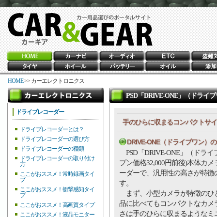
HOME
>> カーエレクトロニクス
PSD「DRIVE-ONE」（ドラ
ドライブレコーダー
手のひらに収まるコンパクトサイ
ドライブレコーダーとは？
ドライブレコーダーの選び方
DRIVE-ONE（ドライブワン）
ドライブレコーダーの種類
PSD「DRIVE-ONE」（ドラ
ドライブレコーダーの取り付け
プン価格32,000円前後)本体カ
方
ーダーで、汎用性の高さが特徴
ここがおススメ！常時録画タイ
プ
す。
ここがおススメ！衝撃感知タイ
まず、小型カメラが特徴のひ
プ
品に比べてもコンパクトなカメ
ここがおススメ！高画質タイプ
さは手のひらに収まるようなミ
ここがおススメ！液晶モニター