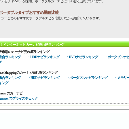
体メモリ（SSD）を採用。ポータブルカーナビは日々進化し続けています。
ポータブルタイプおすすめ機種比較
ーカーごとのおすすめポータブルナビを比較しながら紹介していきます。
！インターネット カーナビ売れ筋ランキング
天市場のカーナビ売れ筋ランキング
総合ランキング
・HDDナビランキング
・DVDナビランキング
・ポータブルナ
グ
hoo!Shoppingのカーナビ売れ筋ランキング
総合ランキング
・HDDナビランキング
・ポータブルナビランキング
・メモリ
キング
azon のカーナビ
Amazonでプライスチェック