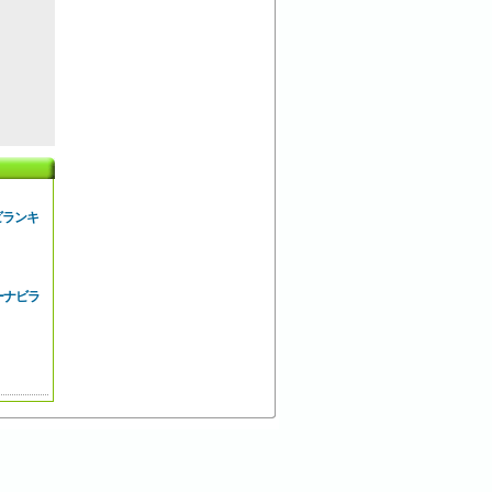
ビランキ
ーナビラ