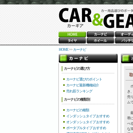
HOME
>>
カーナビ
カーナビの選び方
取
カーナビ選びのポイント
カーナビ最新機種紹介
ポ
売れ筋ランキング
き
売
カーナビの種類別
ム
カーナビの種類
最
インダッシュタイプ おすすめ
帯
オンダッシュタイプ おすすめ
べ
ポータブルタイプ おすすめ
な