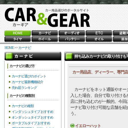
HOME
>>
カーナビ
持ち込みカーナビの取り付けも
カーナビの選び方
カー用品店、ディーラー、専門店
カーナビ選びのポイント
カーナビ最新機種紹介
売れ筋ランキング
カーナビをネット通販やオー
入した場合、自分で取り付ける
カーナビの種類別
店に持ち込むのが一般的。今回
カーナビの種類
ーナビ取り付け可能な店舗を紹
インダッシュタイプ おすすめ
う。
オンダッシュタイプ おすすめ
ポータブルタイプ おすすめ
イエローハット