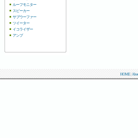
ルーフモニター
スピーカー
サブウーファー
ツイーター
イコライザー
アンプ
HOME
|
Abo