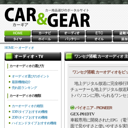
HOME
>>
オーディオ
ワンセグ搭載 カーオーディオ 
カーオーディオの選び方
ワンセグ搭載 カーオディオをピ
オーディオ選びのポイント
最新機種紹介
地上デジタル放送に完全移行期
売れ筋ランキング
チューナーも地上デジタル放送
トパソコンに用いられるワンセ
カーオーディオの種類
カーオーディオの種類
パイオニア - PIONEER
1DINタイプ おすすめ機種
GEX-P01DTV
2DINタイプ おすすめ機種
車載専用に開発されたEPG （
ハイエンドタイプ おすすめ機種
面で見やすさと使いやすさを実