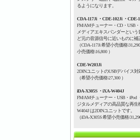
るようになります。
CDA-117Ji ・CDE-102Ji ・CDE-1
FM/AMチューナー・CD・USB・i
メディアエキスパンダーという
ど元の音源信号に近いものに補
（CDA-117Ji 希望小売価格\31,290
小売価格\16,800 ）
CDE-W203Ji
2DINユニットのUSBデバイス
（希望小売価格\27,300 ）
iDA-X305S ・iXA-W404J
FM/AMチューナー・USB・iPod
ジタルメディアの高品質な再生機種です
W404J は2DINユニットです。
（iDA-X305S 希望小売価格\31,29