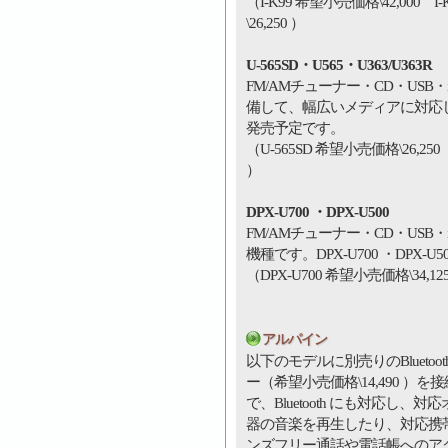
（I-K99 希望小売価格\42,000 I
\26,250 ）
U-565SD・U565・U363/U363R
FM/AMチューナー・CD・USB・i
備して、幅広いメディアに対応してい
発売予定です。
（U-565SD 希望小売価格\26,250 U
）
DPX-U700 ・DPX-U500
FM/AMチューナー・CD・USB・
機種です。DPX-U700 ・DPX-
（DPX-U700 希望小売価格\34,12
アルパイン
以下のモデルに別売りのBluetoo
ー（希望小売価格\14,490 ）を
で、Bluetooth にも対応し、
器の音楽を再生したり、対応携
ンズフリー通話や電話帳へのア