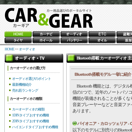
HOME
>>
オーディオ
Bluetooth搭載 カーオーディオ 
カーオーディオの選び方
Bluetooth搭載モデル 一挙に紹
オーディオ選びのポイント
最新機種紹介
Bluetooth 機能とは、デ
売れ筋ランキング
信の1つで、近年のノートパソ
機能が装備されることが多くな
カーオーディオの種類
音楽プレーヤーなどと音楽ファイル
カーオーディオの種類
あります。
1DINタイプ おすすめ機種
2DINタイプ おすすめ機種
パイオニア・カロッツェリア - CA
ハイエンドタイプ おすすめ機種
以下のモデルに別売りのBluetoo