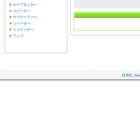
ルーフモニター
スピーカー
サブウーファー
ツイーター
イコライザー
アンプ
HOME
|
Abo