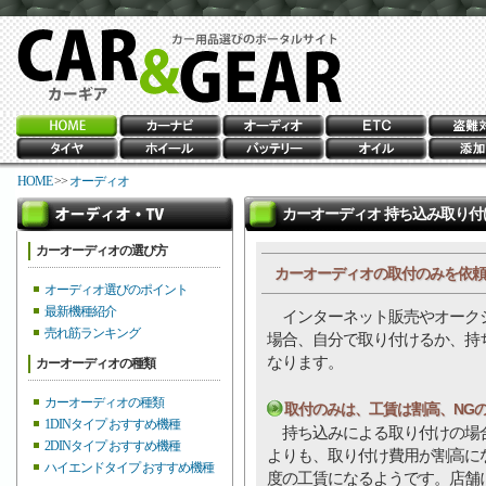
HOME
>>
オーディオ
カーオーディオ 持ち込み取り付
カーオーディオの選び方
カーオーディオの取付のみを依頼
オーディオ選びのポイント
最新機種紹介
インターネット販売やオークシ
売れ筋ランキング
場合、自分で取り付けるか、持
なります。
カーオーディオの種類
カーオーディオの種類
取付のみは、工賃は割高、NG
1DINタイプ おすすめ機種
持ち込みによる取り付けの場合
2DINタイプ おすすめ機種
よりも、取り付け費用が割高にな
ハイエンドタイプ おすすめ機種
度の工賃になるようです。店舗