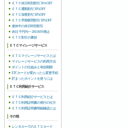
ＥＴＣ休日特別割引 50％OFF
ＥＴＣ通勤割引 50%OFF
ＥＴＣ深夜割引 50%OFF
ＥＴＣ早期夜間割引 50%OFF
連休中の休日特別割引
休日 千円均一 2011/6/19 廃止
ＥＴＣ割引の裏技
ＥＴＣマイレージサービス
ＥＴＣマイレージサービスとは
マイレージサービスの利用方法
ポイントの仕組みと有効期限
ETCカードが変わったら変更手続
貯まったポイントを使うには
ＥＴＣ利用紹介サービス
ＥＴＣ利用紹介サービスとは
ＥＴＣ利用証明書の発行の仕方
ＥＴＣ利用証明書明細確認とは
その他
レンタカーでのＥＴＣカード