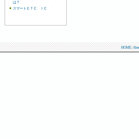
は？
スマートＥＴＣ ＩＣ
HOME
|
Abo