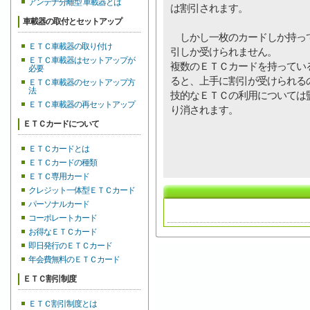
アンテナ分離型 車載器とは
は割引されます。
車載器の取付とセットアップ
しかし一枚のカードしか持って
ＥＴＣ車載器の取り付け
引しか受けられません。
ＥＴＣ車載器はセットアップが
複数のＥＴＣカードを持ってい
必要
ると、上手に割引が受けられる
ＥＴＣ車載器のセットアップ方
法
技的なＥＴＣの利用については
ＥＴＣ車載器の再セットアップ
り消されます。
ＥＴＣカードについて
ＥＴＣカードとは
ＥＴＣカードの種類
ＥＴＣ専用カード
クレジット一体型ＥＴＣカード
パーソナルカード
コーポレートカード
お得なＥＴＣカード
即日発行のＥＴＣカード
年会費無料のＥＴＣカード
ＥＴＣ割引制度
ＥＴＣ割引制度とは