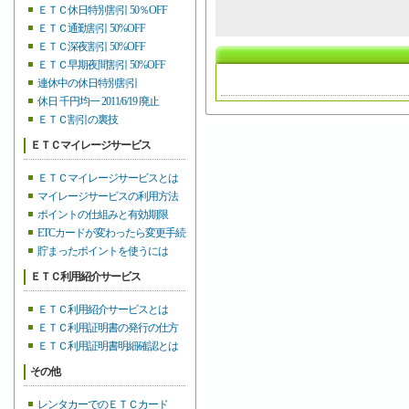
ＥＴＣ休日特別割引 50％OFF
ＥＴＣ通勤割引 50%OFF
ＥＴＣ深夜割引 50%OFF
ＥＴＣ早期夜間割引 50%OFF
連休中の休日特別割引
休日 千円均一 2011/6/19 廃止
ＥＴＣ割引の裏技
ＥＴＣマイレージサービス
ＥＴＣマイレージサービスとは
マイレージサービスの利用方法
ポイントの仕組みと有効期限
ETCカードが変わったら変更手続
貯まったポイントを使うには
ＥＴＣ利用紹介サービス
ＥＴＣ利用紹介サービスとは
ＥＴＣ利用証明書の発行の仕方
ＥＴＣ利用証明書明細確認とは
その他
レンタカーでのＥＴＣカード