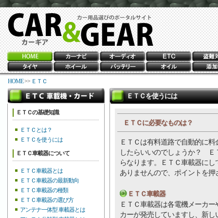
HOME
>>
ＥＴＣ
ＥＴＣを使うには
ＥＴＣの基礎知識
ＥＴＣに必要なものは？
ＥＴＣとは？
ＥＴＣを使うには
ＥＴＣは有料道路で自動的に料
したらいいのでしょうか？ Ｅ
ＥＴＣ車載器について
らなります。ＥＴＣ車載器にし
ＥＴＣ車載器とは
ありませんので、ポイントを押
ＥＴＣ車載器の最新動向
ＥＴＣ車載器の種類
ＥＴＣ車載器
ＥＴＣ車載器の選び方
ＥＴＣ車載器は各電機メーカー
アンテナ一体型 車載器とは
カーが発売していますし、新し