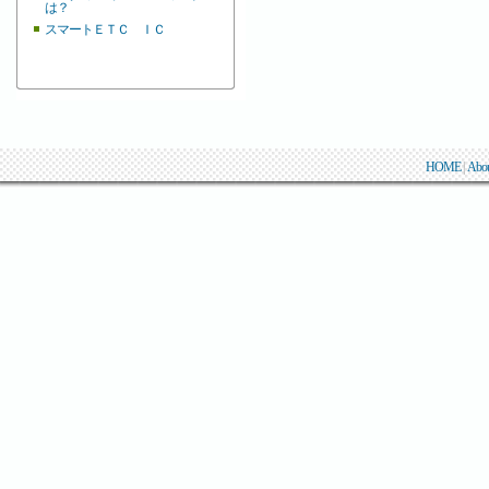
は？
スマートＥＴＣ ＩＣ
HOME
|
Abo