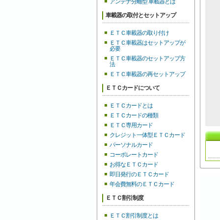
アンテナ分離型 車載器とは
車載器の取付とセットアップ
ＥＴＣ車載器の取り付け
ＥＴＣ車載器はセットアップが
必要
ＥＴＣ車載器のセットアップ方
法
ＥＴＣ車載器の再セットアップ
ＥＴＣカードについて
ＥＴＣカードとは
ＥＴＣカードの種類
ＥＴＣ専用カード
クレジット一体型ＥＴＣカード
パーソナルカード
コーポレートカード
お得なＥＴＣカード
即日発行のＥＴＣカード
年会費無料のＥＴＣカード
ＥＴＣ割引制度
ＥＴＣ割引制度とは