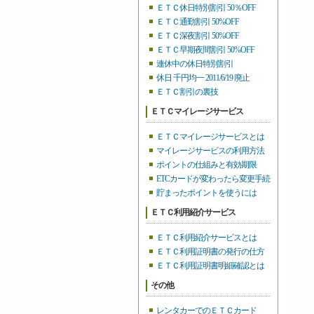
ＥＴＣ休日特別割引 50％OFF
ＥＴＣ通勤割引 50%OFF
ＥＴＣ深夜割引 50%OFF
ＥＴＣ早期夜間割引 50%OFF
連休中の休日特別割引
休日 千円均一 2011/6/19 廃止
ＥＴＣ割引の裏技
ＥＴＣマイレージサービス
ＥＴＣマイレージサービスとは
マイレージサービスの利用方法
ポイントの仕組みと有効期限
ETCカードが変わったら変更手続
貯まったポイントを使うには
ＥＴＣ利用紹介サービス
ＥＴＣ利用紹介サービスとは
ＥＴＣ利用証明書の発行の仕方
ＥＴＣ利用証明書明細確認とは
その他
レンタカーでのＥＴＣカード