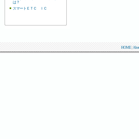
は？
スマートＥＴＣ ＩＣ
HOME
|
Abo